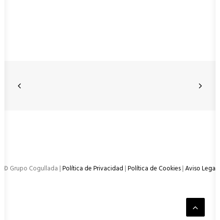
© Grupo Cogullada |
Política de Privacidad
|
Política de Cookies
|
Aviso Legal