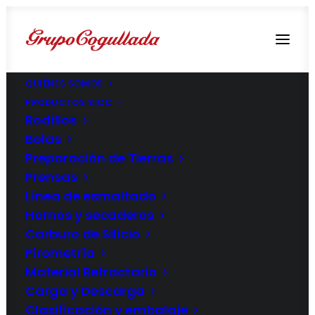
QUIÉNES SOMOS
PRODUCTOS SICC
Rodillos
Bolas
Preparación de Tierras
Prensas
Línea de esmaltado
Hornos y secaderos
Carburo de Silicio
Pirometría
Material Refractario
Carga y Descarga
Clasificación y embalaje